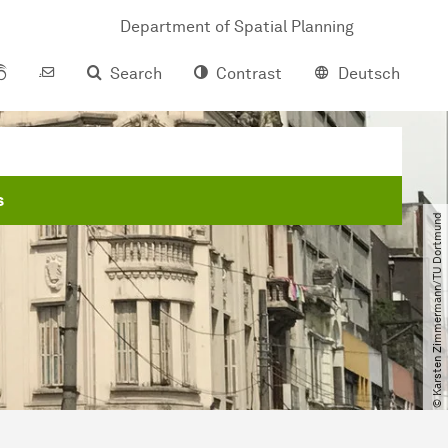
Department of Spatial Planning
Search
Contrast
Deutsch
s
© Karsten Zimmermann​/​TU Dortmund