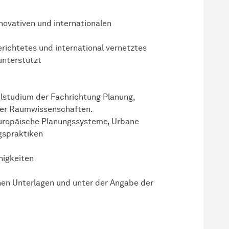
nnovativen und internationalen
gerichtetes und international vernetztes
unterstützt
lstudium der Fachrichtung Planung,
 der Raumwissenschaften.
 Europäische Planungssysteme, Urbane
gspraktiken
higkeiten
chen Unterlagen und unter der Angabe der