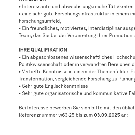
• Interessante und abwechslungsreiche Tätigkeiten
• eine sehr gute Forschungsinfrastruktur in einem i
Forschungsumfeld,
• Ein freundliches, motiviertes, interdisziplinär aus
Team, das Sie bei der Vorbereitung Ihrer Promotion 
IHRE QUALIFIKATION
• Ein abgeschlossenes wissenschaftliches Hochschu
Politikwissenschaft oder in verwandten Bereichen
• Vertiefte Kenntnisse in einem der Themenfelder:
Transformation, vergleichende Forschung zu Planun
• Sehr gute Englischkenntnisse
• Sehr gute organisatorische und kommunikative Fä
Bei Interesse bewerben Sie sich bitte mit den übli
Referenznummer w63-25 bis zum
03.09.2025
an: