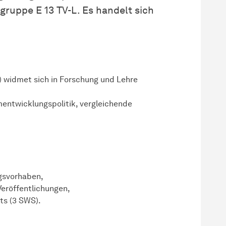
gruppe E 13 TV-L. Es handelt sich
 widmet sich in Forschung und Lehre
entwicklungspolitik, vergleichende
ngsvorhaben,
Veröffentlichungen,
ts (3 SWS).